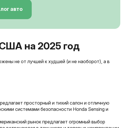
лог авто
 США на 2025 год
ены не от лучшей к худшей (и не наоборот), а в
предлагает просторный и тихий салон и отличную
скими системами безопасности Honda Sensing и
ериканский рынок предлагает огромный выбор