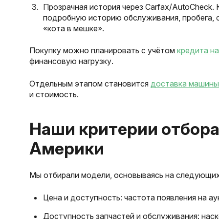
Прозрачная история через Carfax/AutoCheck.
подробную историю обслуживания, пробега, с
«кота в мешке».
Покупку можно планировать с учётом
кредита н
финансовую нагрузку.
Отдельным этапом становится
доставка машины
и стоимость.
Наши критерии отбора 
Америки
Мы отбирали модели, основываясь на следующих
Цена и доступность: частота появления на ау
Доступность запчастей и обслуживания: наск