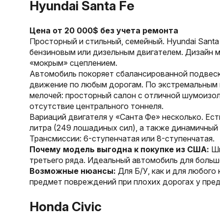
Hyundai Santa Fe
Цена от 20 000$ без учета ремонта
Просторный и стильный, семейный. Hyundai Santa
бензиновым или дизельным двигателем. Дизайн м
«мокрым» сцеплением.
Автомобиль покоряет сбалансированной подвеск
движение по любым дорогам. По экстремальным в
мелочей: просторный салон с отличной шумоизол
отсутствие центрального тоннеля.
Вариаций двигателя у «Санта Фе» несколько. Есть
литра (249 лошадиных сил), а также динамичный д
Трансмиссии: 6-ступенчатая или 8-ступенчатая.
Почему модель выгодна к покупке из США:
Ши
третьего ряда. Идеальный автомобиль для больш
Возможные нюансы:
Для Б/У, как и для любого
предмет повреждений при плохих дорогах у пре
Honda Civic