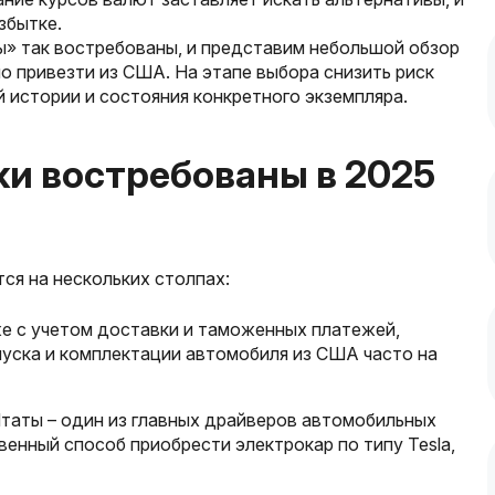
збытке.
ы» так востребованы, и представим небольшой обзор
о привезти из США. На этапе выбора снизить риск
 истории и состояния конкретного экземпляра.
ки востребованы в 2025
ся на нескольких столпах:
же с учетом доставки и таможенных платежей,
пуска и комплектации автомобиля из США часто на
таты – один из главных драйверов автомобильных
енный способ приобрести электрокар по типу Tesla,