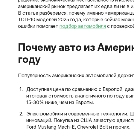
американский рынок предлагает их едва ли не в и
В статье разберемся, почему именно «американц
ТОП-10 моделей 2025 года, которые сейчас можн
ошибки помогает
подбор автомобиля
с проверкой
Почему авто из Амери
году
Популярность американских автомобилей держит
Доступная цена по сравнению с Европой, да
итоговая стоимость аналогичного по году вы
15-30% ниже, чем из Европы.
Электромобили и современные технологии. Ш
инноваций. Покупка из США зачастую единств
Ford Mustang Mach-E, Chevrolet Bolt и прочих.