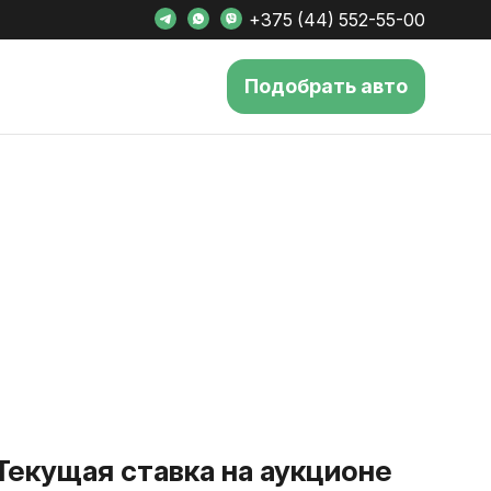
+375 (44) 552-55-00
Подобрать авто
Текущая ставка на аукционе