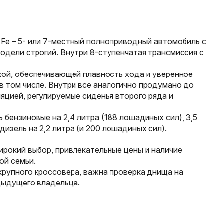
 Fe – 5- или 7-местный полноприводный автомобиль с
одели строгий. Внутри 8-ступенчатая трансмиссия с
ой, обеспечивающей плавность хода и уверенное
 том числе. Внутри все аналогично продумано до
яцией, регулируемые сиденья второго ряда и
 бензиновые на 2,4 литра (188 лошадиных сил), 3,5
изель на 2,2 литра (и 200 лошадиных сил).
рокий выбор, привлекательные цены и наличие
ой семьи.
 крупного кроссовера, важна проверка днища на
дыдущего владельца.