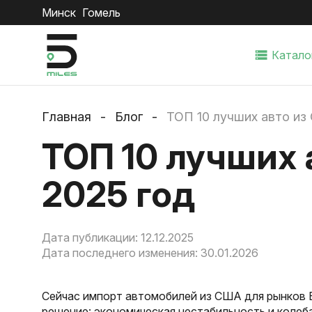
Минск
Гомель
Катало
Главная
Блог
ТОП 10 лучших авто из
ТОП 10 лучших 
2025 год
Дата публикации: 12.12.2025
Дата последнего изменения: 30.01.2026
Сейчас импорт автомобилей из США для рынков Б
решение: экономическая нестабильность и колеба