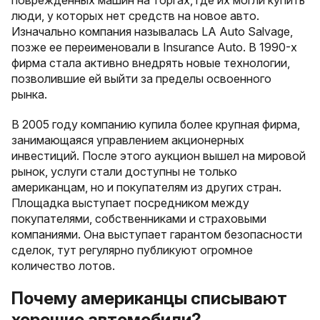
поврежденных машин на торгах, где их могли купить
люди, у которых нет средств на новое авто.
Изначально компания называлась LA Auto Salvage,
позже ее переименовали в Insurance Auto. В 1990-х
фирма стала активно внедрять новые технологии,
позволившие ей выйти за пределы освоенного
рынка.
В 2005 году компанию купила более крупная фирма,
занимающаяся управлением акционерных
инвестиций. После этого аукцион вышел на мировой
рынок, услуги стали доступны не только
американцам, но и покупателям из других стран.
Площадка выступает посредником между
покупателями, собственниками и страховыми
компаниями. Она выступает гарантом безопасности
сделок, тут регулярно публикуют огромное
количество лотов.
Почему американцы списывают
хорошие автомобили?