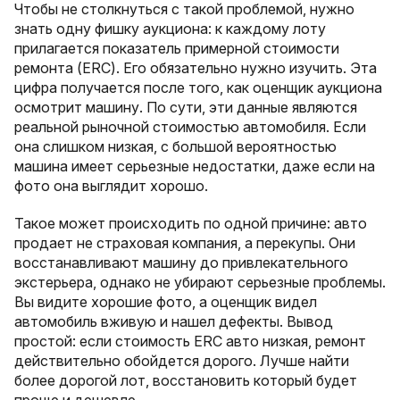
Чтобы не столкнуться с такой проблемой, нужно
знать одну фишку аукциона: к каждому лоту
прилагается показатель примерной стоимости
ремонта (ERC). Его обязательно нужно изучить. Эта
цифра получается после того, как оценщик аукциона
осмотрит машину. По сути, эти данные являются
реальной рыночной стоимостью автомобиля. Если
она слишком низкая, с большой вероятностью
машина имеет серьезные недостатки, даже если на
фото она выглядит хорошо.
Такое может происходить по одной причине: авто
продает не страховая компания, а перекупы. Они
восстанавливают машину до привлекательного
экстерьера, однако не убирают серьезные проблемы.
Вы видите хорошие фото, а оценщик видел
автомобиль вживую и нашел дефекты. Вывод
простой: если стоимость ERC авто низкая, ремонт
действительно обойдется дорого. Лучше найти
более дорогой лот, восстановить который будет