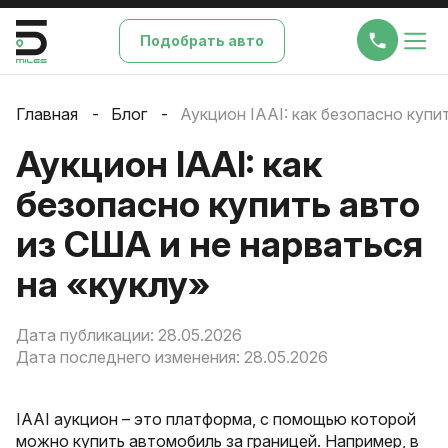
Подобрать авто
Главная
Блог
Аукцион IAAI: как безопасно купи
Аукцион IAAI: как
безопасно купить авто
из США и не нарваться
на «куклу»
Дата публикации: 28.05.2026
Дата последнего изменения: 28.05.2026
IAAI аукцион – это платформа, с помощью которой
можно купить автомобиль за границей. Например, в