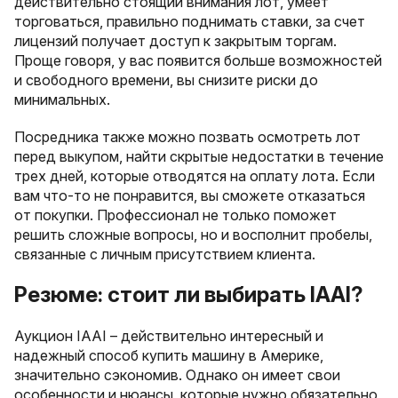
действительно стоящий внимания лот, умеет
торговаться, правильно поднимать ставки, за счет
лицензий получает доступ к закрытым торгам.
Проще говоря, у вас появится больше возможностей
и свободного времени, вы снизите риски до
минимальных.
Посредника также можно позвать осмотреть лот
перед выкупом, найти скрытые недостатки в течение
трех дней, которые отводятся на оплату лота. Если
вам что-то не понравится, вы сможете отказаться
от покупки. Профессионал не только поможет
решить сложные вопросы, но и восполнит пробелы,
связанные с личным присутствием клиента.
Резюме: стоит ли выбирать IAAI?
Аукцион IAAI – действительно интересный и
надежный способ купить машину в Америке,
значительно сэкономив. Однако он имеет свои
особенности и нюансы, которые нужно обязательно